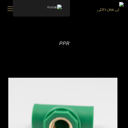
Arabic
PPR