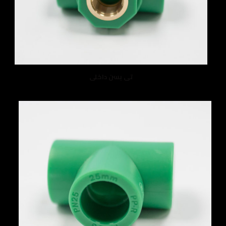
تى بسن داخلى