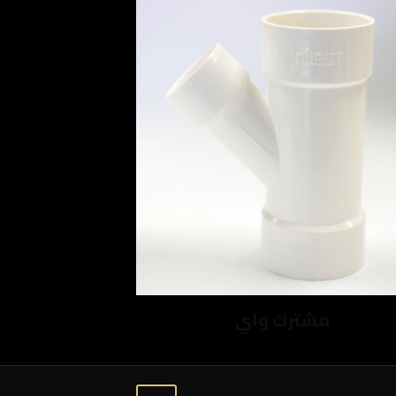
مشترك واي