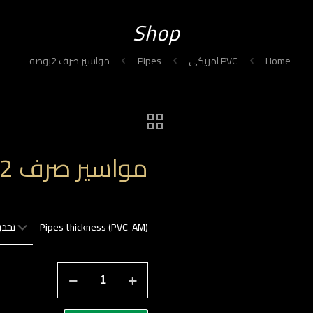
Shop
Home
PVC امريكي
Pipes
مواسير صرف 2بوصه
مواسير صرف 2بوصه
Pipes thickness (PVC-AM)
كمية
مواسير
صرف