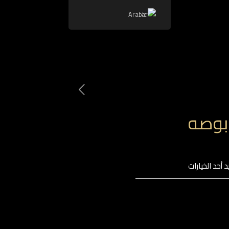
Arabic