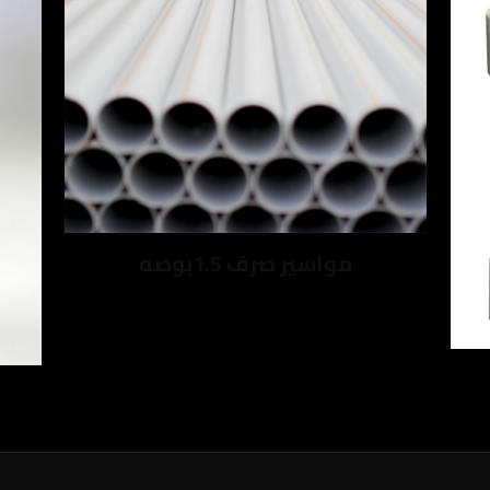
مواسير صرف 1.5بوصه