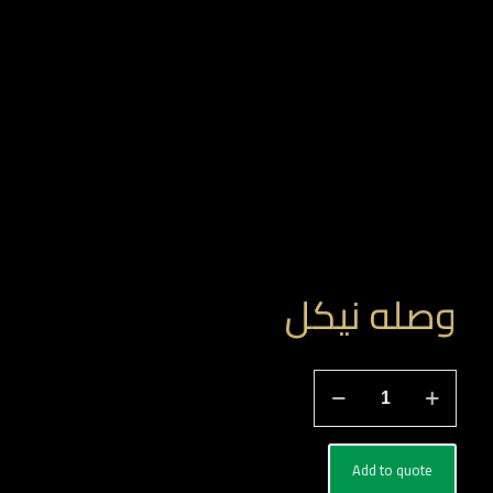
وصله نيكل
كمية
وصله
نيكل
Add to quote