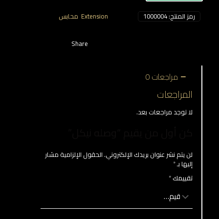
رمز المنتج:
1000004
التصنيفات:
Extension
,
محابس
Share
مراجعات
0
المراجعات
لا توجد مراجعات بعد.
كن أول من يقيم “وصله نيكل”
لن يتم نشر عنوان بريدك الإلكتروني.
الحقول الإلزامية مشار
إليها بـ
*
تقييمك
*