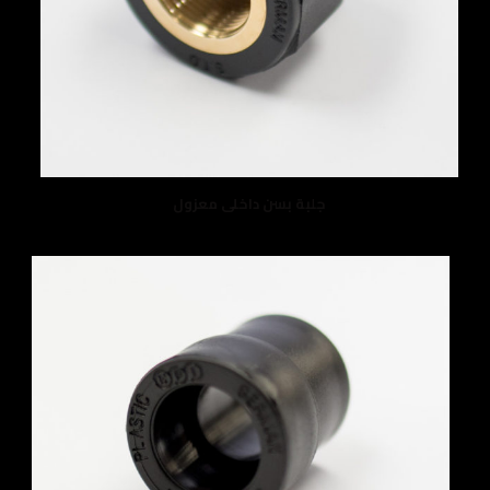
جلبة بسن داخلى معزول