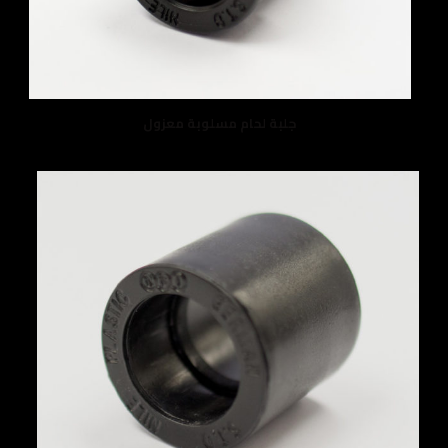
جلبة لحام مسلوبة معزول