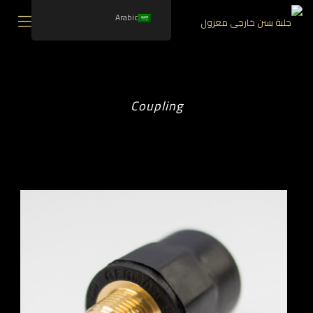
Arabic
Coupling