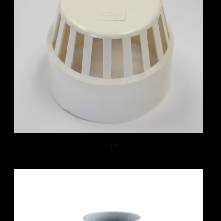
هواية