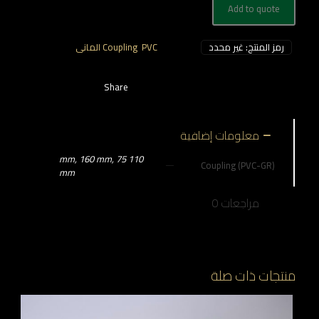
Add to quote
رمز المنتج:
غير محدد
التصنيفات:
PVC المانى
,
Coupling
Share
معلومات إضافية
110 mm, 160 mm, 75
Coupling (PVC-GR)
mm
مراجعات
0
منتجات ذات صلة