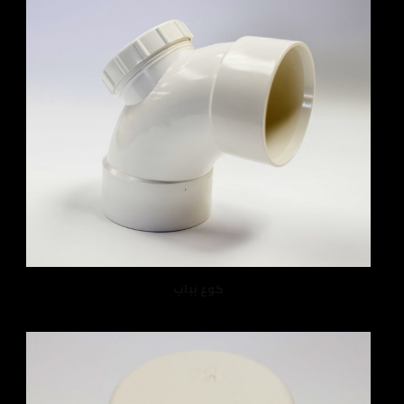
كوع بباب