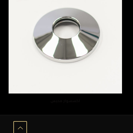
اكسسوار محبس