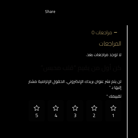
Share
مراجعات
0
المراجعات
لا توجد مراجعات بعد.
كن أول من يقيم “قلب محبس”
لن يتم نشر عنوان بريدك الإلكتروني.
الحقول الإلزامية مشار
إليها بـ
*
تقييمك
*
5
4
3
2
1