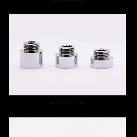
وصله تطويلة نحاس