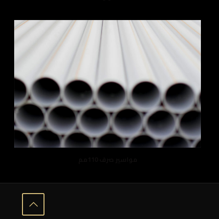
مواسير صرف 110مم