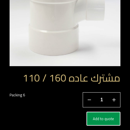
مشترك عاده 160 / 110
كمية
Packing 6
مشترك
عاده
160
/
Add to quote
110