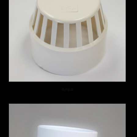
هواية